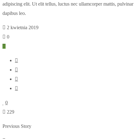
adipiscing elit. Ut elit tellus, luctus nec ullamcorper mattis, pulvinar
dapibus leo.
2 kwietnia 2019
0
0
229
Previous Story