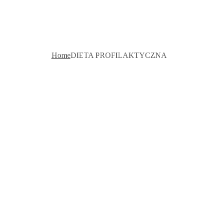
PROFILAKTYC
Home
DIETA PROFILAKTYCZNA