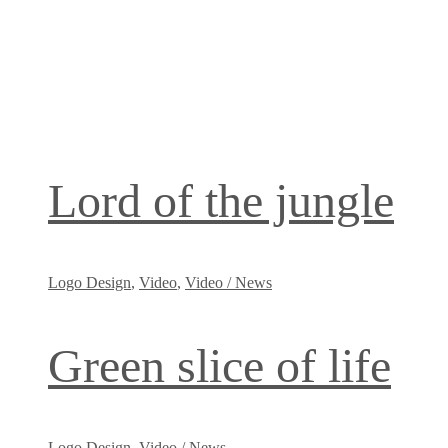
Lord of the jungle
Logo Design
,
Video
,
Video / News
Green slice of life
Logo Design
,
Video / News