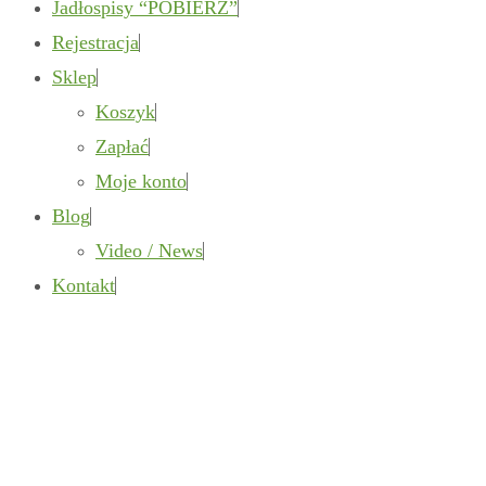
Jadłospisy “POBIERZ”
Rejestracja
Sklep
Koszyk
Zapłać
Moje konto
Blog
Video / News
Kontakt
Gallery Fixed