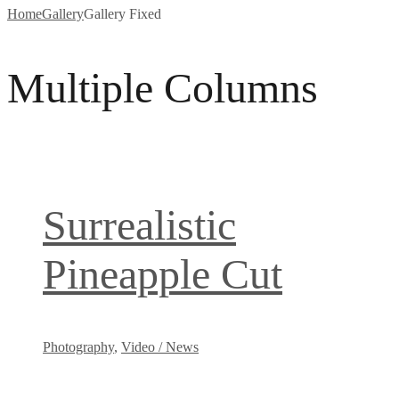
Home
Gallery
Gallery Fixed
Multiple Columns
Surrealistic
Pineapple Cut
Photography
,
Video / News