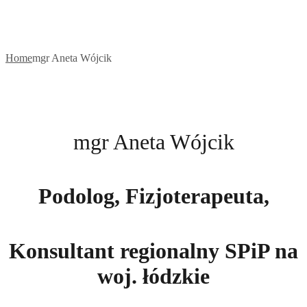
Home
mgr Aneta Wójcik
mgr Aneta Wójcik
Podolog, Fizjoterapeuta,
Konsultant regionalny SPiP na
woj. łódzkie