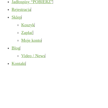
Jadłospisy “POBIERZ”
Rejestracja
Sklep
Koszyk
Zapłać
Moje konto
Blog
Video / News
Kontakt
mgr Aneta
Wójcik