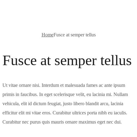
tellus
Home
Fusce at semper tellus
Fusce at semper tellus
Ut vitae ornare nisi. Interdum et malesuada fames ac ante ipsum
primis in faucibus. In eget scelerisque velit, eu lacinia mi. Nullam
vehicula, elit id dictum feugiat, justo libero blandit arcu, lacinia
efficitur elit mi vitae eros. Curabitur ultrices porta nibh eu iaculis.
Curabitur nec purus quis mauris ornare maximus eget nec dui.