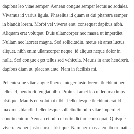
dapibus leo vitae semper. Aenean congue semper lectus ac sodales.
Vivamus id varius ligula. Phasellus id quam et dui pharetra semper
in blandit lorem. Morbi vel viverra erat, consequat dapibus nibh.
Aliquam erat volutpat. Duis ullamcorper nec massa ut imperdiet.
Nullam nec laoreet magna. Sed sollicitudin, metus sit amet luctus
aliquet, nibh enim ullamcorper neque, id aliquet neque dolor in
nulla. Sed congue eget tellus sed vehicula. Mauris in ante hendrerit,
dapibus diam ut, placerat ante. Nam in facilisis mi.
Pellentesque vitae augue libero. Integer justo lorem, tincidunt nec
tellus id, hendrerit feugiat nibh. Proin sit amet leo ut leo maximus
tristique. Mauris eu volutpat nibh. Pellentesque tincidunt erat id
maximus blandit. Pellentesque sollicitudin odio vitae imperdiet
condimentum. Aenean et odio ut odio dictum consequat. Quisque
viverra ex nec justo cursus tristique. Nam nec massa eu libero mattis