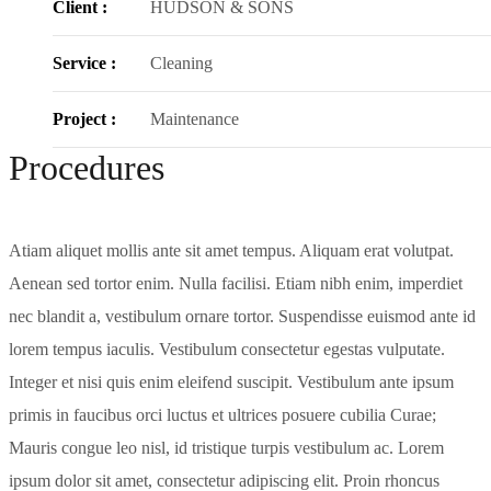
Client :
HUDSON & SONS
Service :
Cleaning
Project :
Maintenance
Procedures
Atiam aliquet mollis ante sit amet tempus. Aliquam erat volutpat.
Aenean sed tortor enim. Nulla facilisi. Etiam nibh enim, imperdiet
nec blandit a, vestibulum ornare tortor. Suspendisse euismod ante id
lorem tempus iaculis. Vestibulum consectetur egestas vulputate.
Integer et nisi quis enim eleifend suscipit. Vestibulum ante ipsum
primis in faucibus orci luctus et ultrices posuere cubilia Curae;
Mauris congue leo nisl, id tristique turpis vestibulum ac. Lorem
ipsum dolor sit amet, consectetur adipiscing elit. Proin rhoncus