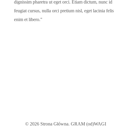
dignissim pharetra ut eget orci. Etiam dictum, nunc id
feugiat cursus, nulla orci pretium nisl, eget lacinia felis
enim et libero.
© 2026 Strona Główna. GRAM (od)WAGI