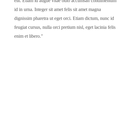
elit. Etiam id augue vitae odio accumsan condimentum
id in urna. Integer sit amet felis sit amet magna
dignissim pharetra ut eget orci. Etiam dictum, nunc id
feugiat cursus, nulla orci pretium nisl, eget lacinia felis
enim et libero.