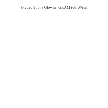
© 2026 Strona Główna. GRAM (od)WAGI