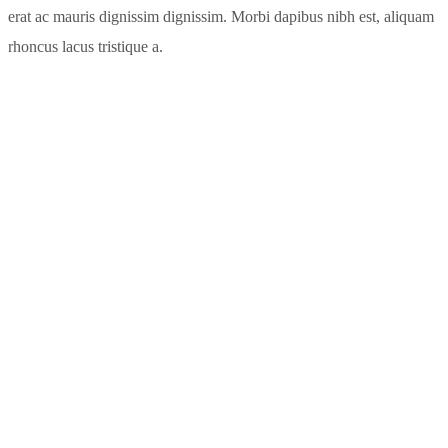
erat ac mauris dignissim dignissim. Morbi dapibus nibh est, aliquam
rhoncus lacus tristique a.