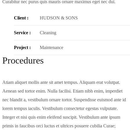
Curabitur nec purus quis mauris ornare maximus eget nec dui.
Client :
HUDSON & SONS
Service :
Cleaning
Project :
Maintenance
Procedures
Atiam aliquet mollis ante sit amet tempus. Aliquam erat volutpat.
Aenean sed tortor enim. Nulla facilisi. Etiam nibh enim, imperdiet
nec blandit a, vestibulum ornare tortor. Suspendisse euismod ante id
lorem tempus iaculis. Vestibulum consectetur egestas vulputate.
Integer et nisi quis enim eleifend suscipit. Vestibulum ante ipsum
primis in faucibus orci luctus et ultrices posuere cubilia Curae;