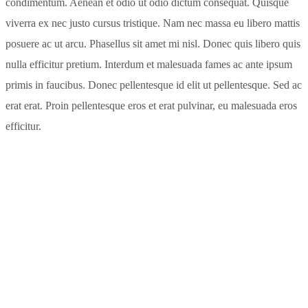
condimentum. Aenean et odio ut odio dictum consequat. Quisque
viverra ex nec justo cursus tristique. Nam nec massa eu libero mattis
posuere ac ut arcu. Phasellus sit amet mi nisl. Donec quis libero quis
nulla efficitur pretium. Interdum et malesuada fames ac ante ipsum
primis in faucibus. Donec pellentesque id elit ut pellentesque. Sed ac
erat erat. Proin pellentesque eros et erat pulvinar, eu malesuada eros
efficitur.