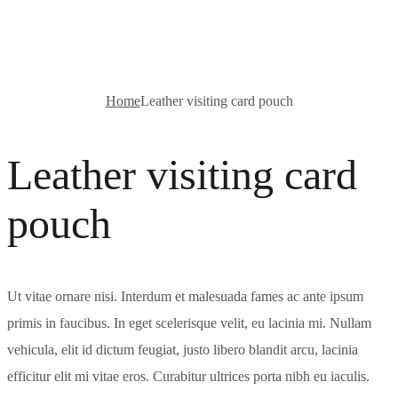
card pouch
Home
Leather visiting card pouch
Leather visiting card
pouch
Ut vitae ornare nisi. Interdum et malesuada fames ac ante ipsum
primis in faucibus. In eget scelerisque velit, eu lacinia mi. Nullam
vehicula, elit id dictum feugiat, justo libero blandit arcu, lacinia
efficitur elit mi vitae eros. Curabitur ultrices porta nibh eu iaculis.