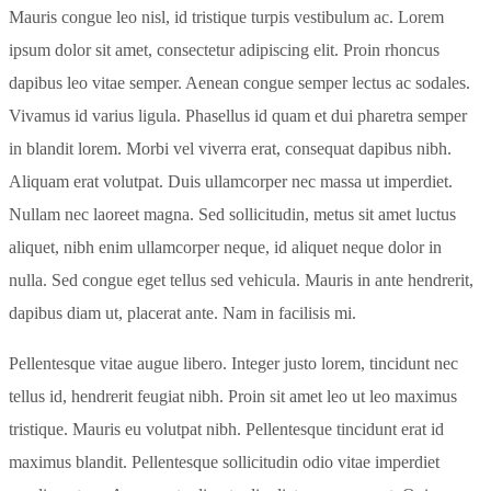
Mauris congue leo nisl, id tristique turpis vestibulum ac. Lorem
ipsum dolor sit amet, consectetur adipiscing elit. Proin rhoncus
dapibus leo vitae semper. Aenean congue semper lectus ac sodales.
Vivamus id varius ligula. Phasellus id quam et dui pharetra semper
in blandit lorem. Morbi vel viverra erat, consequat dapibus nibh.
Aliquam erat volutpat. Duis ullamcorper nec massa ut imperdiet.
Nullam nec laoreet magna. Sed sollicitudin, metus sit amet luctus
aliquet, nibh enim ullamcorper neque, id aliquet neque dolor in
nulla. Sed congue eget tellus sed vehicula. Mauris in ante hendrerit,
dapibus diam ut, placerat ante. Nam in facilisis mi.
Pellentesque vitae augue libero. Integer justo lorem, tincidunt nec
tellus id, hendrerit feugiat nibh. Proin sit amet leo ut leo maximus
tristique. Mauris eu volutpat nibh. Pellentesque tincidunt erat id
maximus blandit. Pellentesque sollicitudin odio vitae imperdiet