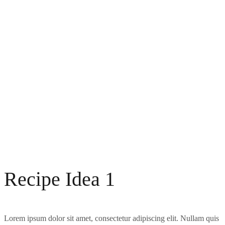
Recipe Idea 1
Lorem ipsum dolor sit amet, consectetur adipiscing elit. Nullam quis