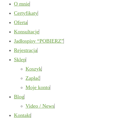
O mnie
Certyfikaty
Oferta
Konsultacje
Jadłospisy “POBIERZ”
Rejestracja
Sklep
Koszyk
Zapłać
Moje konto
Blog
Video / News
Kontakt