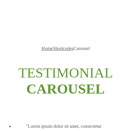
Carousel
Home
Shortcodes
Carousel
TESTIMONIAL
CAROUSEL
Lorem ipsum dolor sit amet, consectetur