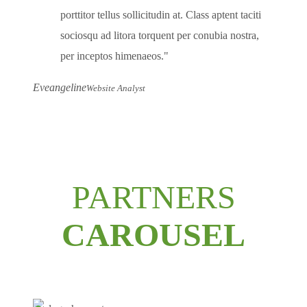
porttitor tellus sollicitudin at. Class aptent taciti
sociosqu ad litora torquent per conubia nostra,
per inceptos himenaeos.
Eveangeline
Website Analyst
PARTNERS
CAROUSEL