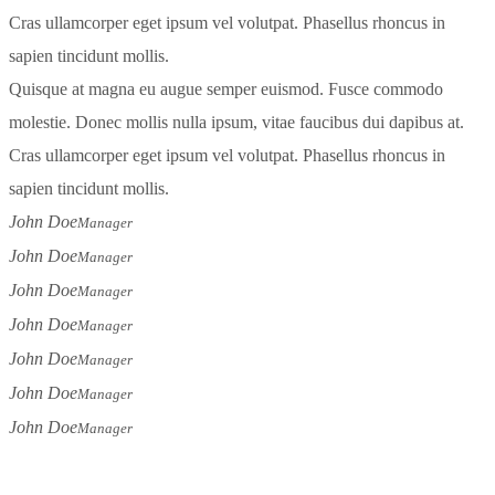
Cras ullamcorper eget ipsum vel volutpat. Phasellus rhoncus in
sapien tincidunt mollis.
Quisque at magna eu augue semper euismod. Fusce commodo
molestie. Donec mollis nulla ipsum, vitae faucibus dui dapibus at.
Cras ullamcorper eget ipsum vel volutpat. Phasellus rhoncus in
sapien tincidunt mollis.
John Doe
Manager
John Doe
Manager
John Doe
Manager
John Doe
Manager
John Doe
Manager
John Doe
Manager
John Doe
Manager