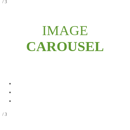
/ 3
IMAGE
CAROUSEL
/ 3