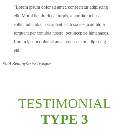
Lorem ipsum dolor sit amet, consectetur adipiscing
elit. Morbi hendrerit elit turpis, a porttitor tellus
sollicitudin at. Class aptent taciti sociosqu ad litora
torquent per conubia nostra, per inceptos himenaeos.
Lorem ipsum dolor sit amet, consectetur adipiscing
elit.
Paul Bettany
Senior Designer
TESTIMONIAL
TYPE 3