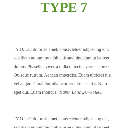
TYPE 7
Y.O.L.O dolor sit amet, consectetuer adipiscing elit,
sed diam nonummy nibh euismod tincidunt ut laoreet
dolore. Phasellus viverra nulla ut metus varius laoreet.
Quisque rutrum. Aenean imperdiet. Etiam ultricies nisi
vel augue. Curabitur ullamcorper ultricies nisi. Nam
eget dui. Etiam rhoncus.
Karen Lane ,
Home Maker
Y.O.L.O dolor sit amet, consectetuer adipiscing elit,
sed diam nonummy nibh euismod tincidunt ut laoreet