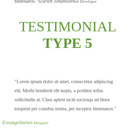
himenaeos.
Scarlett Johanson
Web Developer
TESTIMONIAL
TYPE 5
Lorem ipsum dolor sit amet, consectetur adipiscing
elit. Morbi hendrerit elit turpis, a porttitor tellus
sollicitudin at. Class aptent taciti sociosqu ad litora
torquent per conubia nostra, per inceptos himenaeos.
Eveangeline
Web Designer