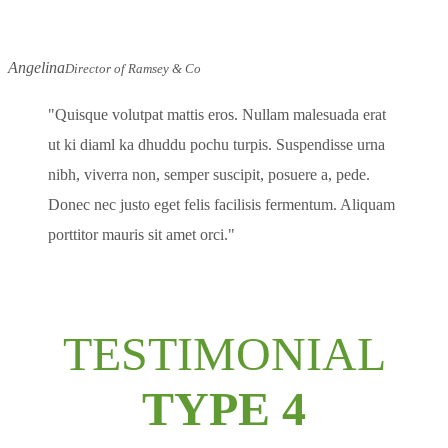
Angelina
Director of Ramsey & Co
Quisque volutpat mattis eros. Nullam malesuada erat
ut ki diaml ka dhuddu pochu turpis. Suspendisse urna
nibh, viverra non, semper suscipit, posuere a, pede.
Donec nec justo eget felis facilisis fermentum. Aliquam
porttitor mauris sit amet orci.
TESTIMONIAL
TYPE 4