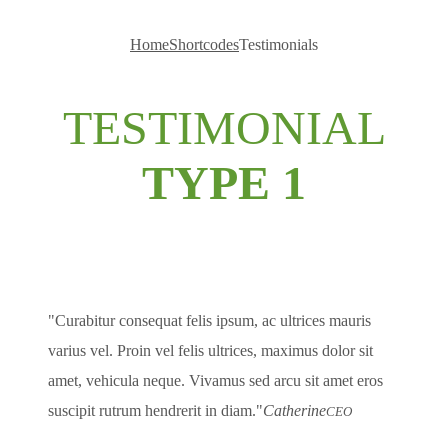
Home
Shortcodes
Testimonials
TESTIMONIAL
TYPE 1
Curabitur consequat felis ipsum, ac ultrices mauris
varius vel. Proin vel felis ultrices, maximus dolor sit
amet, vehicula neque. Vivamus sed arcu sit amet eros
suscipit rutrum hendrerit in diam.
Catherine
CEO