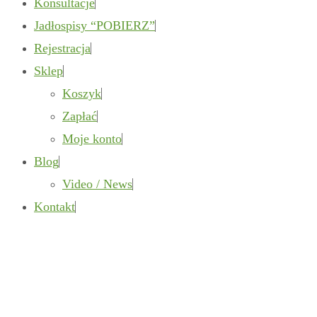
Konsultacje
Jadłospisy “POBIERZ”
Rejestracja
Sklep
Koszyk
Zapłać
Moje konto
Blog
Video / News
Kontakt