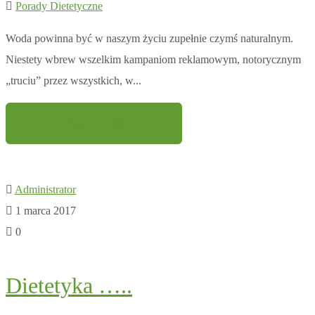
Porady Dietetyczne
Woda powinna być w naszym życiu zupełnie czymś naturalnym.
Niestety wbrew wszelkim kampaniom reklamowym, notorycznym
„truciu” przez wszystkich, w...
Read More
Administrator
1 marca 2017
0
Dietetyka …..