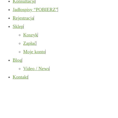
Konsultacje
Jadłospisy “POBIERZ”
Rejestracja
Sklep
Koszyk
Zapłać
Moje konto
Blog
Video / News
Kontakt
Autor: