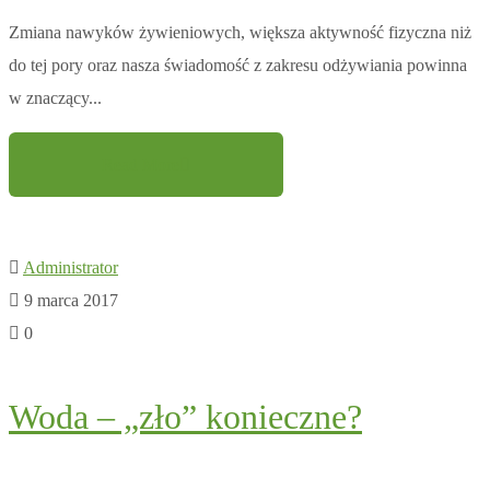
Zmiana nawyków żywieniowych, większa aktywność fizyczna niż
do tej pory oraz nasza świadomość z zakresu odżywiania powinna
w znaczący...
Read More
Administrator
9 marca 2017
0
Woda – „zło” konieczne?