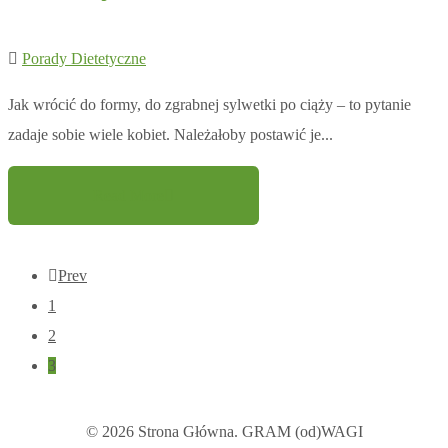
Porady Dietetyczne
Jak wrócić do formy, do zgrabnej sylwetki po ciąży – to pytanie
zadaje sobie wiele kobiet. Należałoby postawić je...
Read More
Prev
1
2
3
© 2026 Strona Główna. GRAM (od)WAGI