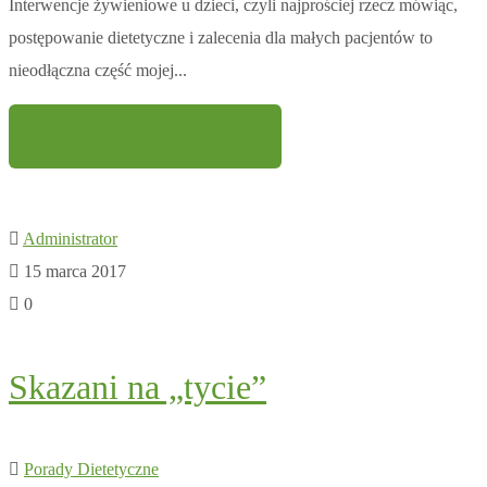
Interwencje żywieniowe u dzieci, czyli najprościej rzecz mówiąc,
postępowanie dietetyczne i zalecenia dla małych pacjentów to
nieodłączna część mojej...
Read More
Administrator
15 marca 2017
0
Skazani na „tycie”
Porady Dietetyczne