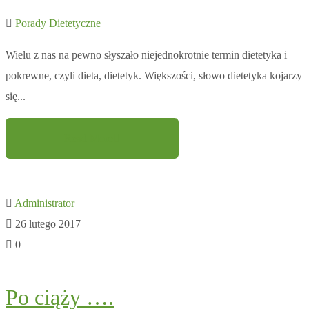
Porady Dietetyczne
Wielu z nas na pewno słyszało niejednokrotnie termin dietetyka i
pokrewne, czyli dieta, dietetyk. Większości, słowo dietetyka kojarzy
się...
Read More
Administrator
26 lutego 2017
0
Po ciąży ….